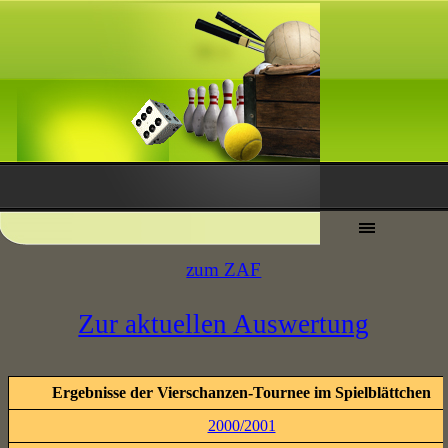
zum ZAF
Zur aktuellen Auswertung
Ergebnisse der Vierschanzen-Tournee im Spielblättchen
2000/2001