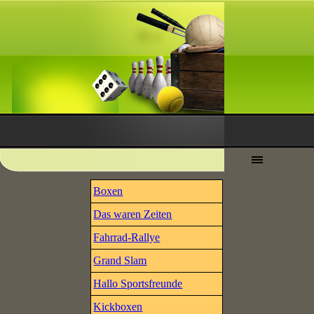
Boxen
Das waren Zeiten
Fahrrad-Rallye
Grand Slam
Hallo Sportsfreunde
Kickboxen